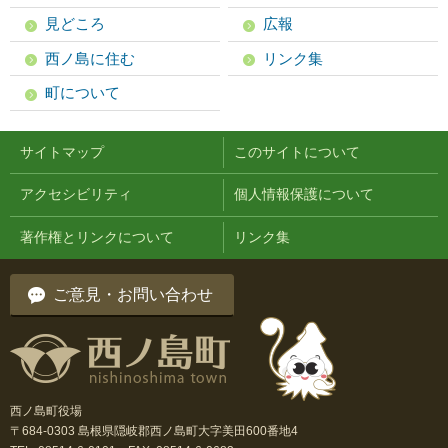
見どころ
広報
西ノ島に住む
リンク集
町について
サイトマップ
このサイトについて
アクセシビリティ
個人情報保護について
著作権とリンクについて
リンク集
ご意見・お問い合わせ
西ノ島町役場
〒684-0303 島根県隠岐郡西ノ島町大字美田600番地4