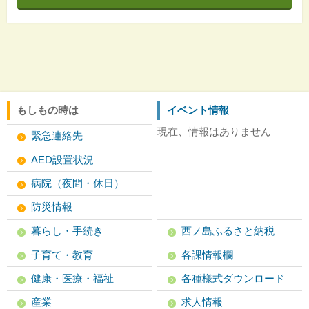
もしもの時は
イベント情報
現在、情報はありません
緊急連絡先
AED設置状況
病院（夜間・休日）
防災情報
暮らし・手続き
西ノ島ふるさと納税
子育て・教育
各課情報欄
健康・医療・福祉
各種様式ダウンロード
産業
求人情報