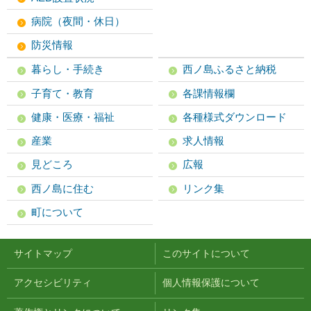
病院（夜間・休日）
防災情報
暮らし・手続き
西ノ島ふるさと納税
子育て・教育
各課情報欄
健康・医療・福祉
各種様式ダウンロード
産業
求人情報
見どころ
広報
西ノ島に住む
リンク集
町について
サイトマップ
このサイトについて
アクセシビリティ
個人情報保護について