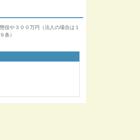
懲役や３００万円（法人の場合は１
９条）