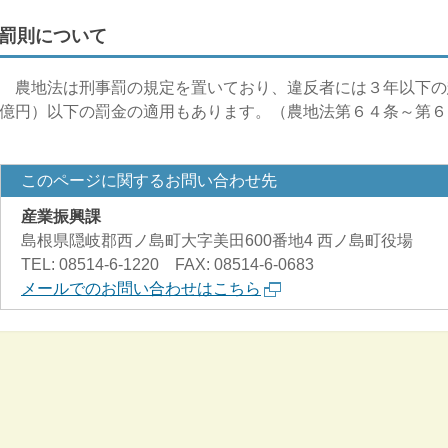
罰則について
農地法は刑事罰の規定を置いており、違反者には３年以下の
億円）以下の罰金の適用もあります。（農地法第６４条～第６
このページに関するお問い合わせ先
産業振興課
島根県隠岐郡西ノ島町大字美田600番地4 西ノ島町役場
TEL: 08514-6-1220 FAX: 08514-6-0683
メールでのお問い合わせはこちら