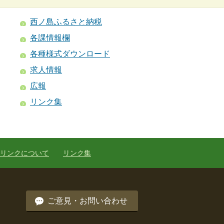
西ノ島ふるさと納税
各課情報欄
各種様式ダウンロード
求人情報
広報
リンク集
リンクについて
リンク集
ご意見・お問い合わせ