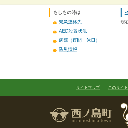
もしもの時は
緊急連絡先
現
AED設置状況
病院（夜間・休日）
防災情報
サイトマップ
このサイト