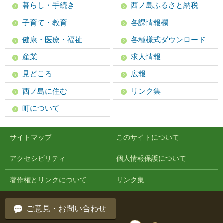
暮らし・手続き
西ノ島ふるさと納税
子育て・教育
各課情報欄
健康・医療・福祉
各種様式ダウンロード
産業
求人情報
見どころ
広報
西ノ島に住む
リンク集
町について
サイトマップ
このサイトについて
アクセシビリティ
個人情報保護について
著作権とリンクについて
リンク集
ご意見・お問い合わせ