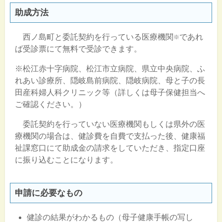
助成方法
西ノ島町と委託契約を行っている医療機関
であれ
※
ば受診票にて無料で受診できます。
※松江赤十字病院、松江市立病院、県立中央病院、ふ
れあい診療所、隠岐島前病院、隠岐病院、母と子の長
田産科婦人科クリニック等（詳しくは母子保健担当へ
ご確認ください。）
委託契約を行っていない医療機関もしくは県外の医
療機関の場合は、健診費を自費で支払った後、健康福
祉課窓口にて助成金の請求をしていただき、指定口座
に振り込むことになります。
申請に必要なもの
健診の結果がわかるもの（母子健康手帳の写し