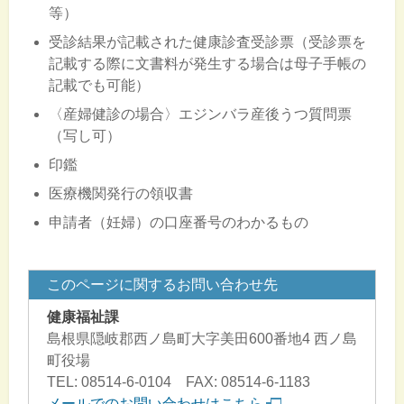
等）
受診結果が記載された健康診査受診票（受診票を
記載する際に文書料が発生する場合は母子手帳の
記載でも可能）
〈産婦健診の場合〉エジンバラ産後うつ質問票
（写し可）
印鑑
医療機関発行の領収書
申請者（妊婦）の口座番号のわかるもの
このページに関するお問い合わせ先
健康福祉課
島根県隠岐郡西ノ島町大字美田600番地4 西ノ島
町役場
TEL: 08514-6-0104 FAX: 08514-6-1183
メールでのお問い合わせはこちら