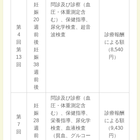
妊
問診及び診察（血
娠
圧・体重測定含
20
む）、保健指導、
第
週
尿化学検査、超音
4
前
波検査
診療報酬
回
後
による額
第
妊
（8,540
13
娠
円）
回
38
週
前
後
問診及び診察（血
妊
圧・体重測定含
娠
む）、保健指導、
診療報酬
第
28
栄養指導、尿化学
による額
７
週
検査、血液検査
（9,430
回
前
（貧血、グルコー
円）