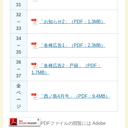
31
32
～
「お知らせ2」（PDF：1.3MB）
33
34
～
「各種広告1」（PDF：2.3MB）
35
36
「各種広告2・戸籍」（PDF：
～
1.7MB）
37
全
ペ
「西ノ島4月号」（PDF：9.4MB）
ー
ジ
PDFファイルの閲覧には Adobe