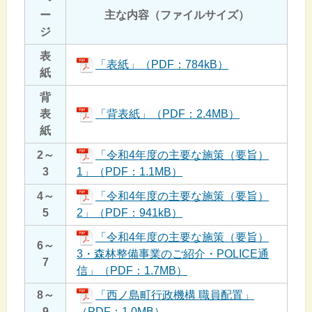
ー
主な内容（ファイルサイズ）
ジ
表
「表紙」（PDF：784kB）
紙
背
表
「背表紙」（PDF：2.4MB）
紙
2～
「令和4年度の主要な施策（要旨）
3
1」（PDF：1.1MB）
4～
「令和4年度の主要な施策（要旨）
5
2」（PDF：941kB）
「令和4年度の主要な施策（要旨）
6～
3・森林整備事業のご紹介・POLICE通
7
信」（PDF：1.7MB）
8～
「西ノ島町行政機構 職員配置」
9
（PDF：1.0MB）