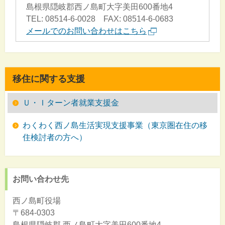
島根県隠岐郡西ノ島町大字美田600番地4
TEL: 08514-6-0028 FAX: 08514-6-0683
メールでのお問い合わせはこちら
移住に関する支援
Ｕ・Ｉターン者就業支援金
わくわく西ノ島生活実現支援事業（東京圏在住の移
住検討者の方へ）
お問い合わせ先
西ノ島町役場
〒684-0303
島根県隠岐郡
西ノ島町大字美田600番地4