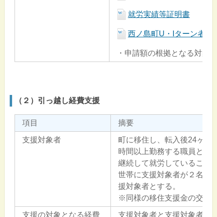
就労実績等証明書
西ノ島町U・Iターン者就
・申請額の根拠となる対象
（２）引っ越し経費支援
項目
摘要
支援対象者
町に移住し、転入後24ヶ月
時間以上勤務する職員とし
継続して就労していること
世帯に支援対象者が２名以
援対象者とする。
※同様の移住支援金の交付
支援の対象となる経費
支援対象者と支援対象者と