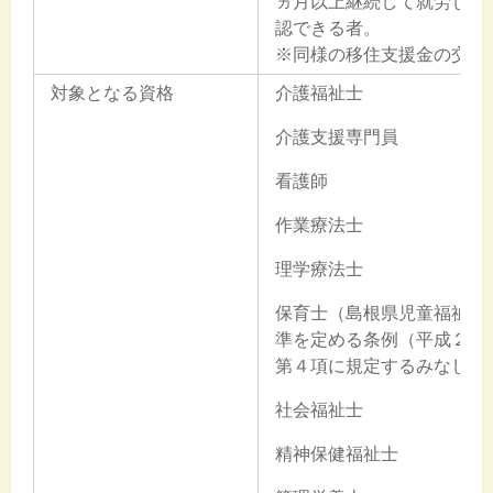
ヵ月以上継続して就労して
認できる者。
※同様の移住支援金の交付
対象となる資格
介護福祉士
介護支援専門員
看護師
作業療法士
理学療法士
保育士（島根県児童福祉施
準を定める条例（平成２４
第４項に規定するみなしを
社会福祉士
精神保健福祉士