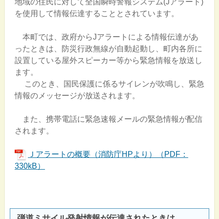
地域の住民に対して全国瞬時警報システム(Jアラート)
を使用して情報伝達することとされています。
本町では、政府からJアラートによる情報伝達があ
ったときは、防災行政無線が自動起動し、町内各所に
設置している屋外スピーカー等から緊急情報を放送し
ます。
このとき、国民保護に係るサイレンが吹鳴し、緊急
情報のメッセージが放送されます。
また、携帯電話に緊急速報メールの緊急情報が配信
されます。
Ｊアラートの概要（消防庁HPより）（PDF：
330kB）
弾道ミサイル発射情報が伝達されたときは