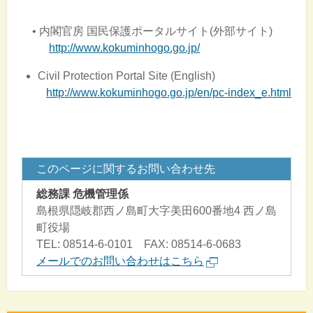
• 内閣官房 国民保護ポータルサイト(外部サイト)
http://www.kokuminhogo.go.jp/
Civil Protection Portal Site (English)
http://www.kokuminhogo.go.jp/en/pc-index_e.html
このページに関するお問い合わせ先
総務課 危機管理係
島根県隠岐郡西ノ島町大字美田600番地4 西ノ島
町役場
TEL: 08514-6-0101 FAX: 08514-6-0683
メールでのお問い合わせはこちら