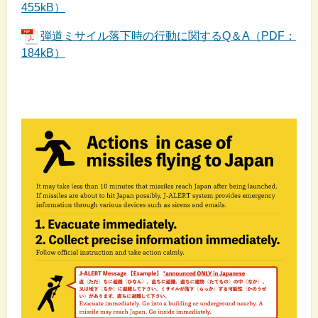
455kB）
弾道ミサイル落下時の行動に関するQ＆A（PDF：
184kB）