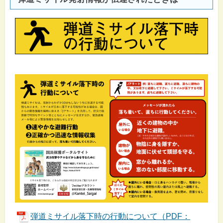
弾道ミサイル落下時の行動について（PDF：