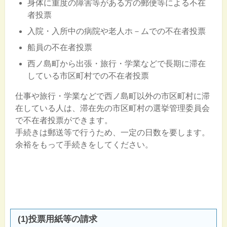
身体に重度の障害等がある方の郵便等による不在
者投票
入院・入所中の病院や老人ホ－ムでの不在者投票
船員の不在者投票
西ノ島町から出張・旅行・学業などで長期に滞在
している市区町村での不在者投票
仕事や旅行・学業などで西ノ島町以外の市区町村に滞
在している人は、滞在先の市区町村の選挙管理委員会
で不在者投票ができます。
手続きは郵送等で行うため、一定の日数を要します。
余裕をもって手続きをしてください。
(1)投票用紙等の請求