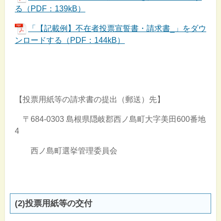
る（PDF：139kB）
「【記載例】不在者投票宣誓書・請求書_」をダウ
ンロードする（PDF：144kB）
【投票用紙等の請求書の提出（郵送）先】
〒684-0303 島根県隠岐郡西ノ島町大字美田600番地
4
西ノ島町選挙管理委員会
(2)投票用紙等の交付