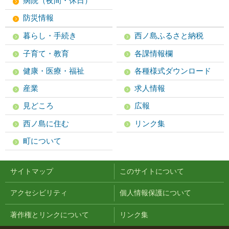
病院（夜間・休日）
防災情報
暮らし・手続き
西ノ島ふるさと納税
子育て・教育
各課情報欄
健康・医療・福祉
各種様式ダウンロード
産業
求人情報
見どころ
広報
西ノ島に住む
リンク集
町について
サイトマップ
このサイトについて
アクセシビリティ
個人情報保護について
著作権とリンクについて
リンク集