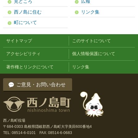
見どころ
広報
西ノ島に住む
リンク集
町について
サイトマップ
このサイトについて
アクセシビリティ
個人情報保護について
著作権とリンクについて
リンク集
ご意見・お問い合わせ
西ノ島町役場
〒684-0303 島根県隠岐郡西ノ島町大字美田600番地4
TEL: 08514-6-0101 FAX: 08514-6-0683