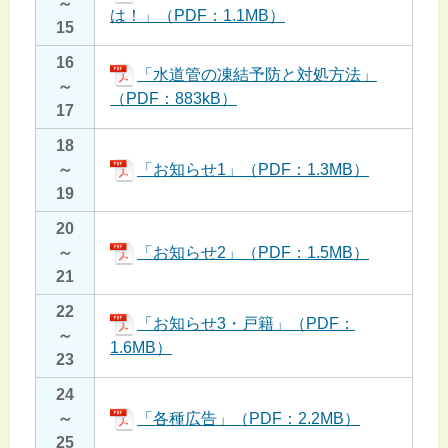
～
は！」（PDF：1.1MB）
15
16
「水道管の凍結予防と対処方法」
～
（PDF：883kB）
17
18
～
「お知らせ1」（PDF：1.3MB）
19
20
～
「お知らせ2」（PDF：1.5MB）
21
22
「お知らせ3・戸籍」（PDF：
～
1.6MB）
23
24
～
「各種広告」（PDF：2.2MB）
25