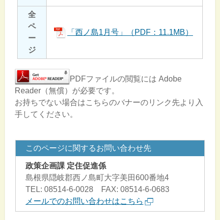
全
ペ
「西ノ島1月号」（PDF：11.1MB）
ー
ジ
PDFファイルの閲覧には Adobe
Reader（無償）が必要です。
お持ちでない場合はこちらのバナーのリンク先より入
手してください。
このページに関するお問い合わせ先
政策企画課 定住促進係
島根県隠岐郡西ノ島町大字美田600番地4
TEL: 08514-6-0028 FAX: 08514-6-0683
メールでのお問い合わせはこちら