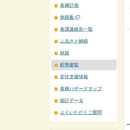
各種計画
例規集
各課連絡先一覧
ふるさと納税
財政
町勢要覧
定住支援情報
各種ハザードマップ
統計データ
よくいただくご質問