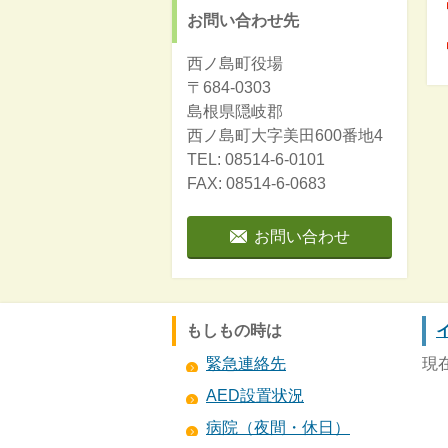
お問い合わせ先
西ノ島町役場
〒684-0303
島根県隠岐郡
西ノ島町大字美田600番地4
TEL: 08514-6-0101
FAX: 08514-6-0683
お問い合わせ
もしもの時は
緊急連絡先
現
AED設置状況
病院（夜間・休日）