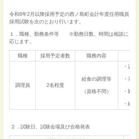
令和8年2月以降採用予定の西ノ島町会計年度任用職員
採用試験を次のとおり行います。
１．職種、勤務条件等 ※勤務日数、時間は相談に
応じます。
職種
採用予定者数
職務内容
・週5
給食の調理等
・7：4
調理員
2名程度
（資格不問）
・勤務
・給料 
２．試験日、試験会場及び合格発表