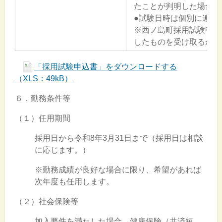
たことが判明した場合は
●試験日時は個別に連絡
※西ノ島町採用試験申込
したものを受け取るか、
「採用試験申込書」をダウンロードする
（XLS：49kB）
６．勤務条件等
（１）任用期間
採用日から令和8年3月31日まで（採用日は相談
に応じます。）
※勤務成績が良好な場合に限り、希望があれば
次年度も任用します。
（２）社会保険等
加入要件を満たした場合、健康保険（共済短