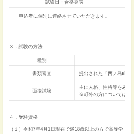
試験日・合格発表
申込者に個別に連絡させていただきます。
３．試験の方法
種別
書類審査
提出された「西ノ島町採
主に人格、性格等をみる
面接試験
※町外の方については、
４．受験資格
（１）令和7年4月1日現在で満18歳以上の方で高等学