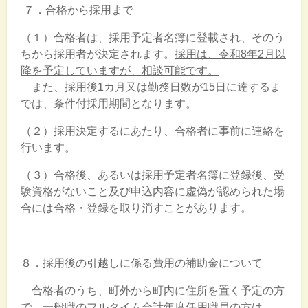
７．合格から採用まで
（１）合格者は、採用予定者名簿に登載され、そのう
ちから採用者が決定されます。
採用は、令和8年2月以
降を予定していますが、相談可能です。
また、採用後1カ月又は勤務日数が15日に達するま
では、条件付採用期間となります。
（２）採用決定するにあたり、合格者に事前に連絡を
行います。
（３）合格後、あるいは採用予定者名簿に登録後、受
験資格がないこと及び申込内容に虚偽が認められた場
合には合格・登録を取り消すことがあります。
８．採用後の引越しに係る費用の補助金について
合格者のうち、町外から町内に住所を置く予定の方
で、一般職のフルタイム会計年度任用職員の方は