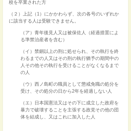
校を卒業された方
（２）上記（1）にかかわらず、次の各号のいずれか
に該当する人は受験できません。
（ア）青年後見人又は被保佐人（経過措置によ
る準禁治産者を含む）
（イ）禁錮以上の刑に処せられ、その執行を終
わるまでの人又はその刑の執行猶予の期間中の
人その他その執行を受けることがなくなるまで
の人
（ウ）西ノ島町の職員として懲戒免職の処分を
受け、その処分の日から2年を経過しない人
（エ）日本国憲法又はその下に成立した政府を
暴力で破壊することを主張する政党その他の団
体を結成し、又はこれに加入した人