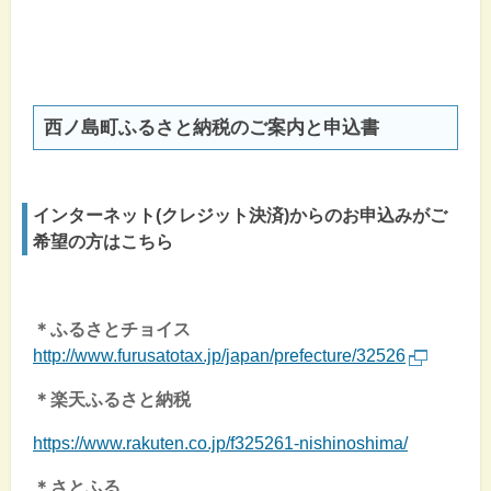
西ノ島町ふるさと納税のご案内と申込書
インターネット(クレジット決済)からのお申込みがご
希望の方はこちら
＊ふるさとチョイス
http://www.furusatotax.jp/japan/prefecture/32526
＊楽天ふるさと納税
https://www.rakuten.co.jp/f325261-nishinoshima/
＊さとふる