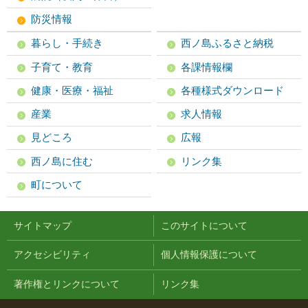
防災情報
暮らし・手続き
西ノ島ふるさと納税
子育て・教育
各課情報欄
健康・医療・福祉
各種様式ダウンロード
産業
求人情報
見どころ
広報
西ノ島に住む
リンク集
町について
サイトマップ
このサイトについて
アクセシビリティ
個人情報保護について
著作権とリンクについて
リンク集