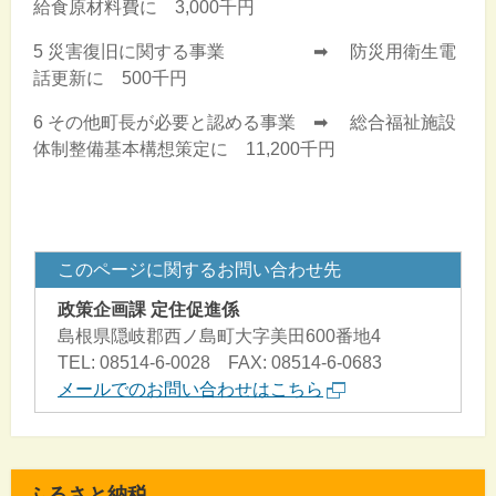
給食原材料費に 3,000千円
5 災害復旧に関する事業 ➡ 防災用衛生電
話更新に 500千円
6 その他町長が必要と認める事業 ➡ 総合福祉施設
体制整備基本構想策定に 11,200千円
このページに関するお問い合わせ先
政策企画課 定住促進係
島根県隠岐郡西ノ島町大字美田600番地4
TEL: 08514-6-0028 FAX: 08514-6-0683
メールでのお問い合わせはこちら
ふるさと納税