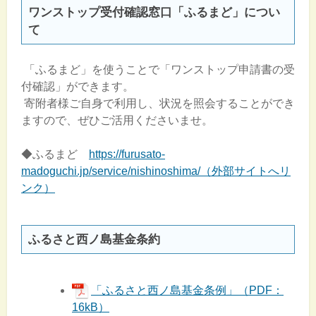
ワンストップ受付確認窓口「ふるまど」につい
て
「ふるまど」を使うことで「ワンストップ申請書の受
付確認」ができます。
寄附者様ご自身で利用し、状況を照会することができ
ますので、ぜひご活用くださいませ。
◆ふるまど
https://furusato-
madoguchi.jp/service/nishinoshima/（外部サイトへリ
ンク）
ふるさと西ノ島基金条約
「ふるさと西ノ島基金条例」（PDF：
16kB）