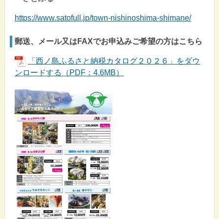
https://www.satofull.jp/town-nishinoshima-shimane/
郵送、メール又はFAXでお申込みご希望の方はこちら
「西ノ島ふるさと納税カタログ２０２６」をダウ
ンロードする（PDF：4.6MB）