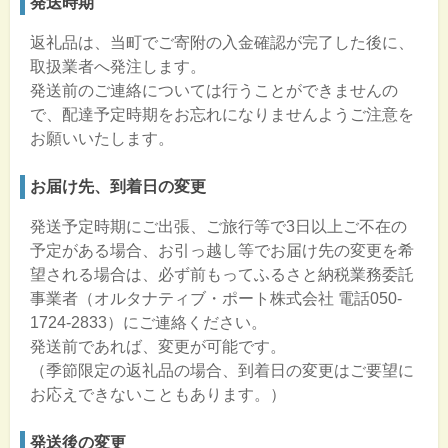
発送時期
返礼品は、当町でご寄附の入金確認が完了した後に、
取扱業者へ発注します。
発送前のご連絡については行うことができませんの
で、配達予定時期をお忘れになりませんようご注意を
お願いいたします。
お届け先、到着日の変更
発送予定時期にご出張、ご旅行等で3日以上ご不在の
予定がある場合、お引っ越し等でお届け先の変更を希
望される場合は、必ず前もってふるさと納税業務委託
事業者（オルタナティブ・ポート株式会社 電話050-
1724-2833）にご連絡ください。
発送前であれば、変更が可能です。
（季節限定の返礼品の場合、到着日の変更はご要望に
お応えできないこともあります。）
発送後の変更