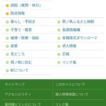
病院（夜間・休日）
防災情報
暮らし・手続き
西ノ島ふるさと納税
子育て・教育
各課情報欄
健康・医療・福祉
各種様式ダウンロード
産業
求人情報
見どころ
広報
西ノ島に住む
リンク集
町について
サイトマップ
このサイトについて
アクセシビリティ
個人情報保護について
著作権とリンクについて
リンク集