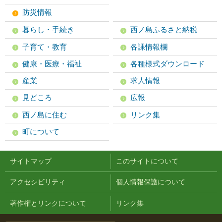
防災情報
暮らし・手続き
西ノ島ふるさと納税
子育て・教育
各課情報欄
健康・医療・福祉
各種様式ダウンロード
産業
求人情報
見どころ
広報
西ノ島に住む
リンク集
町について
サイトマップ
このサイトについて
アクセシビリティ
個人情報保護について
著作権とリンクについて
リンク集