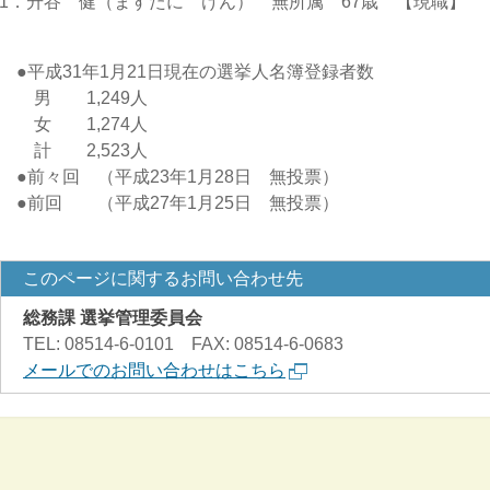
1．升谷 健（ますたに けん） 無所属 67歳 【現職】
●平成31年1月21日現在の選挙人名簿登録者数
男 1,249人
女 1,274人
計 2,523人
●前々回 （平成23年1月28日 無投票）
●前回 （平成27年1月25日 無投票）
このページに関するお問い合わせ先
総務課 選挙管理委員会
TEL: 08514-6-0101 FAX: 08514-6-0683
メールでのお問い合わせはこちら