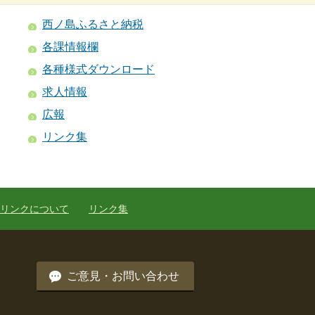
西ノ島ふるさと納税
各課情報欄
各種様式ダウンロード
求人情報
広報
リンク集
リンクについて
リンク集
ご意見・お問い合わせ