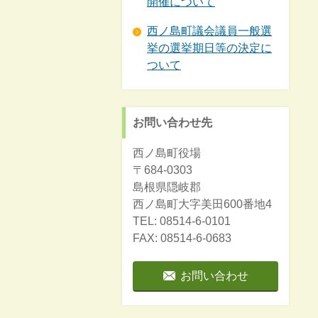
開催について
西ノ島町議会議員一般選
挙の選挙期日等の決定に
ついて
お問い合わせ先
西ノ島町役場
〒684-0303
島根県隠岐郡
西ノ島町大字美田600番地4
TEL: 08514-6-0101
FAX: 08514-6-0683
お問い合わせ