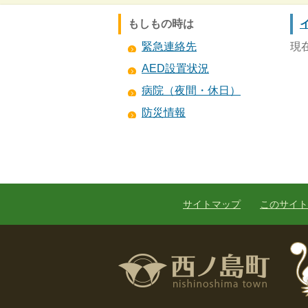
もしもの時は
緊急連絡先
現
AED設置状況
病院（夜間・休日）
防災情報
サイトマップ
このサイト