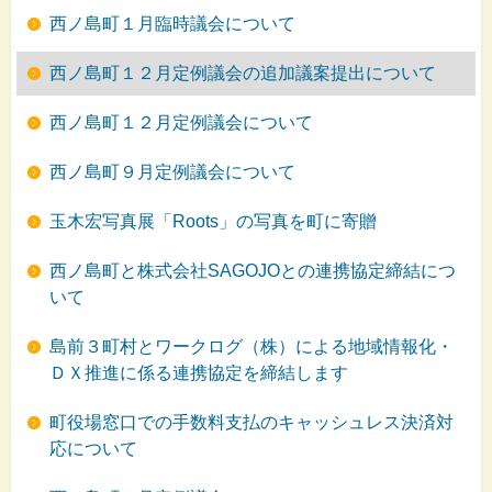
西ノ島町１月臨時議会について
西ノ島町１２月定例議会の追加議案提出について
西ノ島町１２月定例議会について
西ノ島町９月定例議会について
玉木宏写真展「Roots」の写真を町に寄贈
西ノ島町と株式会社SAGOJOとの連携協定締結につ
いて
島前３町村とワークログ（株）による地域情報化・
ＤＸ推進に係る連携協定を締結します
町役場窓口での手数料支払のキャッシュレス決済対
応について