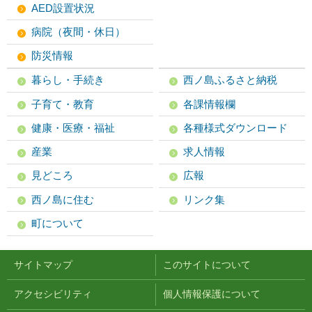
AED設置状況
病院（夜間・休日）
防災情報
暮らし・手続き
西ノ島ふるさと納税
子育て・教育
各課情報欄
健康・医療・福祉
各種様式ダウンロード
産業
求人情報
見どころ
広報
西ノ島に住む
リンク集
町について
サイトマップ
このサイトについて
アクセシビリティ
個人情報保護について