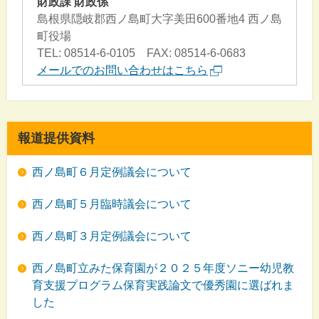
財政課 財政係
島根県隠岐郡西ノ島町大字美田600番地4 西ノ島
町役場
TEL: 08514-6-0105 FAX: 08514-6-0683
メールでのお問い合わせはこちら
報道提供資料
西ノ島町６月定例議会について
西ノ島町５月臨時議会について
西ノ島町３月定例議会について
西ノ島町立みた保育園が２０２５年度ソニー幼児教
育支援プログラム保育実践論文で優秀園に選ばれま
した