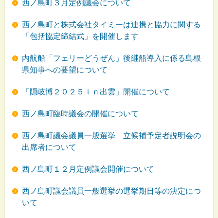
西ノ島町３月定例議会について
西ノ島町と株式会社タイミーは連携と協力に関する
「包括協定締結式」を開催します
内航船「フェリーどうぜん」後継船導入に係る島根
県知事への要望について
「隠岐博２０２５ｉｎ出雲」開催について
西ノ島町臨時議会の開催について
西ノ島町議会議員一般選挙 立候補予定者説明会の
出席者について
西ノ島町１２月定例議会開催について
西ノ島町議会議員一般選挙の選挙期日等の決定につ
いて