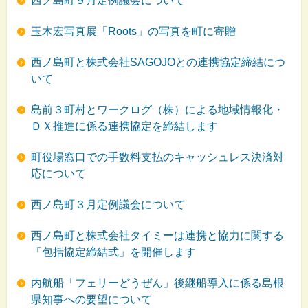
西ノ島町９月定例議会について
玉木宏写真展「Roots」の写真を町に寄贈
西ノ島町と株式会社SAGOJOとの連携協定締結につ
いて
島前３町村とワークログ（株）による地域情報化・
ＤＸ推進に係る連携協定を締結します
町役場窓口での手数料支払のキャッシュレス決済対
応について
西ノ島町３月定例議会について
西ノ島町と株式会社タイミーは連携と協力に関する
「包括協定締結式」を開催します
内航船「フェリーどうぜん」後継船導入に係る島根
県知事への要望について