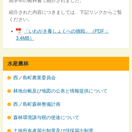
高学年の教科書で紹介されました。
紹介された内容につきましては、下記リンクからご覧
ください。
「いわがき養しょくへの挑戦」（PDF：
3.4MB）
水産農林
西ノ島町農業委員会
林地台帳及び地図の公表と情報提供について
西ノ島町森林整備計画
森林環境譲与税の使途について
土地所有者届出制度及び伐採届出制度