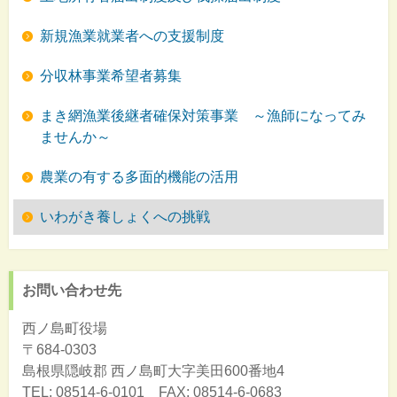
新規漁業就業者への支援制度
分収林事業希望者募集
まき網漁業後継者確保対策事業 ～漁師になってみ
ませんか～
農業の有する多面的機能の活用
いわがき養しょくへの挑戦
お問い合わせ先
西ノ島町役場
〒684-0303
島根県隠岐郡
西ノ島町大字美田600番地4
TEL: 08514-6-0101 FAX: 08514-6-0683