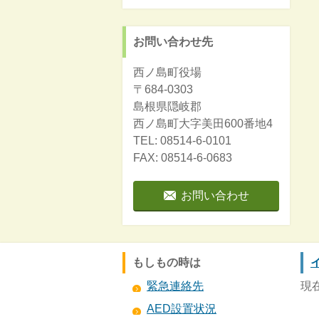
お問い合わせ先
西ノ島町役場
〒684-0303
島根県隠岐郡
西ノ島町大字美田600番地4
TEL: 08514-6-0101
FAX: 08514-6-0683
お問い合わせ
もしもの時は
緊急連絡先
現
AED設置状況