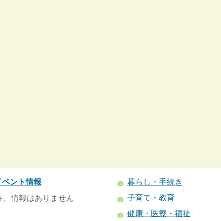
イベント情報
暮らし・手続き
子育て・教育
在、情報はありません
健康・医療・福祉