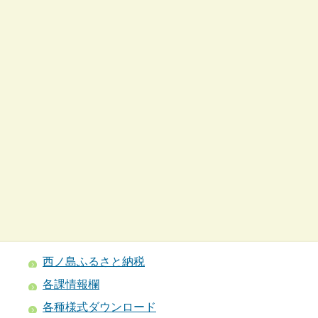
西ノ島ふるさと納税
各課情報欄
各種様式ダウンロード