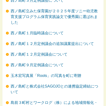
西ノ島町３月定例議会について
西ノ島町立みた保育園が２０２５年度ソニー幼児教
育支援プログラム保育実践論文で優秀園に選ばれま
した
西ノ島町１月臨時議会について
西ノ島町１２月定例議会の追加議案提出について
西ノ島町１２月定例議会について
西ノ島町９月定例議会について
玉木宏写真展「Roots」の写真を町に寄贈
西ノ島町と株式会社SAGOJOとの連携協定締結につ
いて
島前３町村とワークログ（株）による地域情報化・