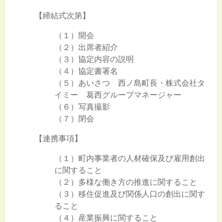
【締結式次第】
（１）開会
（２）出席者紹介
（３）協定内容の説明
（４）協定書署名
（５）あいさつ 西ノ島町長・株式会社タ
イミー 葛西グループマネージャー
（６）写真撮影
（７）閉会
【連携事項】
（１）町内事業者の人材確保及び雇用創出
に関すること
（２）多様な働き方の推進に関すること
（３）移住促進及び関係人口の創出に関す
ること
（４）産業振興に関すること