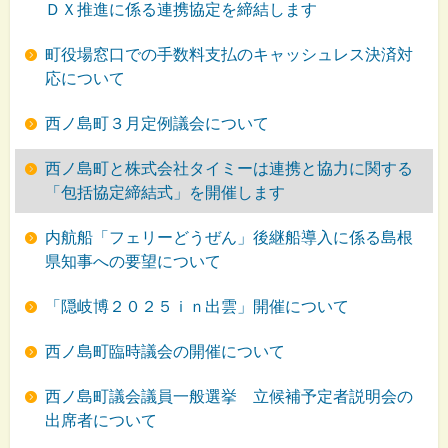
ＤＸ推進に係る連携協定を締結します
町役場窓口での手数料支払のキャッシュレス決済対
応について
西ノ島町３月定例議会について
西ノ島町と株式会社タイミーは連携と協力に関する
「包括協定締結式」を開催します
内航船「フェリーどうぜん」後継船導入に係る島根
県知事への要望について
「隠岐博２０２５ｉｎ出雲」開催について
西ノ島町臨時議会の開催について
西ノ島町議会議員一般選挙 立候補予定者説明会の
出席者について