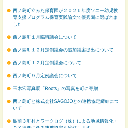
西ノ島町立みた保育園が２０２５年度ソニー幼児教
育支援プログラム保育実践論文で優秀園に選ばれま
した
西ノ島町１月臨時議会について
西ノ島町１２月定例議会の追加議案提出について
西ノ島町１２月定例議会について
西ノ島町９月定例議会について
玉木宏写真展「Roots」の写真を町に寄贈
西ノ島町と株式会社SAGOJOとの連携協定締結につ
いて
島前３町村とワークログ（株）による地域情報化・
ＤＸ推進に係る連携協定を締結します