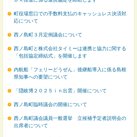
町役場窓口での手数料支払のキャッシュレス決済対
応について
西ノ島町３月定例議会について
西ノ島町と株式会社タイミーは連携と協力に関する
「包括協定締結式」を開催します
内航船「フェリーどうぜん」後継船導入に係る島根
県知事への要望について
「隠岐博２０２５ｉｎ出雲」開催について
西ノ島町臨時議会の開催について
西ノ島町議会議員一般選挙 立候補予定者説明会の
出席者について