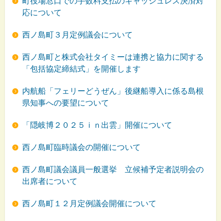
町役場窓口での手数料支払のキャッシュレス決済対
応について
西ノ島町３月定例議会について
西ノ島町と株式会社タイミーは連携と協力に関する
「包括協定締結式」を開催します
内航船「フェリーどうぜん」後継船導入に係る島根
県知事への要望について
「隠岐博２０２５ｉｎ出雲」開催について
西ノ島町臨時議会の開催について
西ノ島町議会議員一般選挙 立候補予定者説明会の
出席者について
西ノ島町１２月定例議会開催について