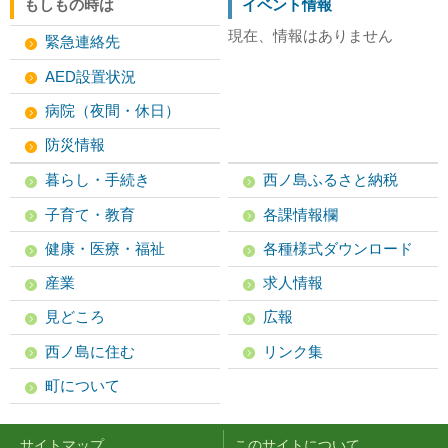
もしもの時は
イベント情報
現在、情報はありません
緊急連絡先
AED設置状況
病院（夜間・休日）
防災情報
暮らし・手続き
西ノ島ふるさと納税
子育て・教育
各課情報欄
健康・医療・福祉
各種様式ダウンロード
産業
求人情報
見どころ
広報
西ノ島に住む
リンク集
町について
サイトマップ
このサイトについて