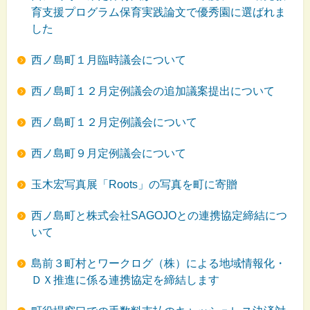
育支援プログラム保育実践論文で優秀園に選ばれま
した
西ノ島町１月臨時議会について
西ノ島町１２月定例議会の追加議案提出について
西ノ島町１２月定例議会について
西ノ島町９月定例議会について
玉木宏写真展「Roots」の写真を町に寄贈
西ノ島町と株式会社SAGOJOとの連携協定締結につ
いて
島前３町村とワークログ（株）による地域情報化・
ＤＸ推進に係る連携協定を締結します