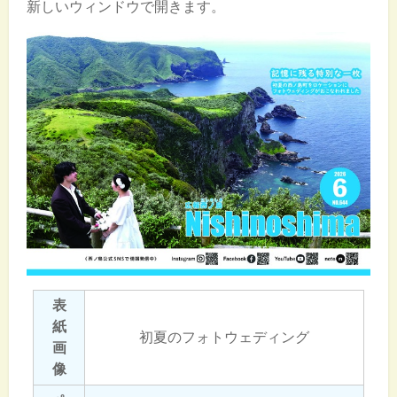
新しいウィンドウで開きます。
表
紙
初夏のフォトウェディング
画
像