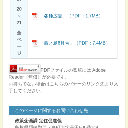
20
～
「各種広告」（PDF：1.7MB）
21
全
ペ
「西ノ島6月号」（PDF：7.4MB）
ー
ジ
PDFファイルの閲覧には Adobe
Reader（無償）が必要です。
お持ちでない場合はこちらのバナーのリンク先より入
手してください。
このページに関するお問い合わせ先
政策企画課 定住促進係
島根県隠岐郡西ノ島町大字美田600番地4