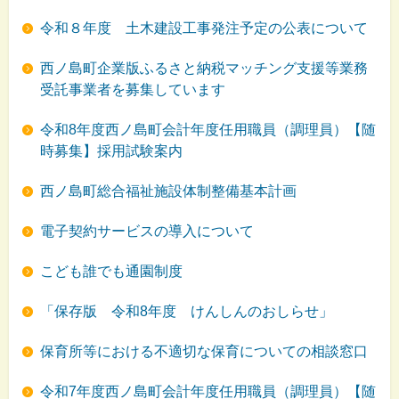
令和８年度 土木建設工事発注予定の公表について
西ノ島町企業版ふるさと納税マッチング支援等業務
受託事業者を募集しています
令和8年度西ノ島町会計年度任用職員（調理員）【随
時募集】採用試験案内
西ノ島町総合福祉施設体制整備基本計画
電子契約サービスの導入について
こども誰でも通園制度
「保存版 令和8年度 けんしんのおしらせ」
保育所等における不適切な保育についての相談窓口
令和7年度西ノ島町会計年度任用職員（調理員）【随