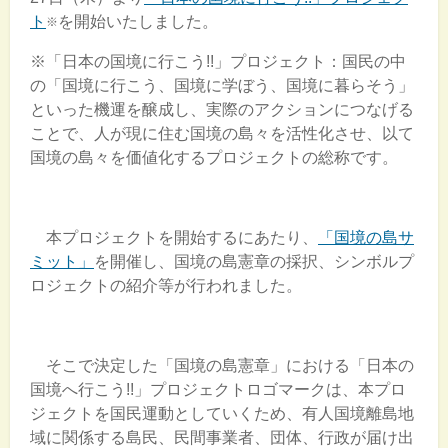
ト
を開始いたしました。
※
※「日本の国境に行こう!!」プロジェクト：国民の中
の「国境に行こう、国境に学ぼう、国境に暮らそう」
といった機運を醸成し、実際のアクションにつなげる
ことで、人が現に住む国境の島々を活性化させ、以て
国境の島々を価値化するプロジェクトの総称です。
本プロジェクトを開始するにあたり、
「国境の島サ
ミット」
を開催し、国境の島憲章の採択、シンボルプ
ロジェクトの紹介等が行われました。
そこで決定した「国境の島憲章」における「日本の
国境へ行こう!!」プロジェクトロゴマークは、本プロ
ジェクトを国民運動としていくため、有人国境離島地
域に関係する島民、民間事業者、団体、行政が届け出