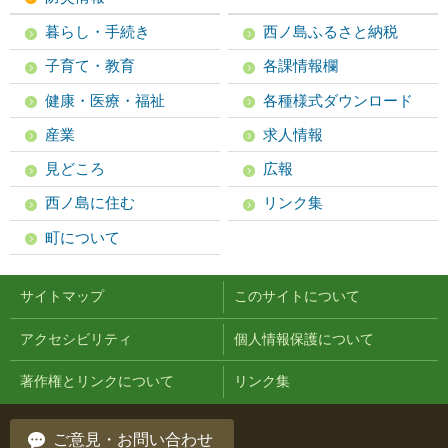
暮らし・手続き
西ノ島ふるさと納税
子育て・教育
各課情報欄
健康・医療・福祉
各種様式ダウンロード
産業
求人情報
見どころ
広報
西ノ島に住む
リンク集
町について
サイトマップ
このサイトについて
アクセシビリティ
個人情報保護について
著作権とリンクについて
リンク集
ご意見・お問い合わせ