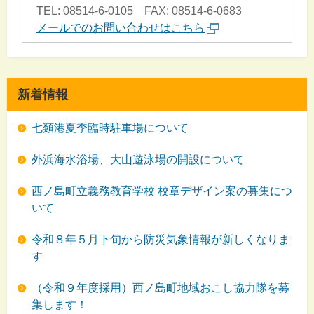
TEL: 08514-6-0105 FAX: 08514-6-0683
メールでのお問い合わせはこちら
新着情報
七類港夏季臨時駐車場について
外浜海水浴場、大山遊泳場の開設について
西ノ島町立義務教育学校 校章デザイン案の募集につ
いて
令和８年５月下旬から防災気象情報が新しくなりま
す
（令和９年度採用）西ノ島町地域おこし協力隊を募
集します！