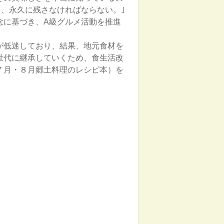
、永久に残さなければならない。｣
念に基づき、A級グルメ活動を推進
が低迷しており、結果、地元食材を
世代に継承していくため、食生活改
７月・８月郷土料理のレシピ本）を
。