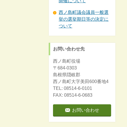
開催について
西ノ島町議会議員一般選
挙の選挙期日等の決定に
ついて
お問い合わせ先
西ノ島町役場
〒684-0303
島根県隠岐郡
西ノ島町大字美田600番地4
TEL: 08514-6-0101
FAX: 08514-6-0683
お問い合わせ