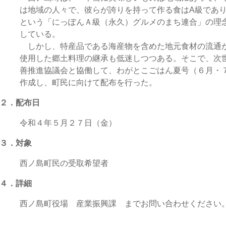
は地域の人々で、彼らが誇りを持って作る食はA級であり
という「にっぽんＡ級（永久）グルメのまち連合」の理
している。
しかし、特産品である海産物を含めた地元食材の流通
使用した郷土料理の継承も低迷しつつある。そこで、次
善推進協議会と協働して、わがとこごはん夏号（６月・
作成し、町民に向けて配布を行った。
２．配布日
令和４年５月２７日（金）
３．対象
西ノ島町民の受取希望者
４．詳細
西ノ島町役場 産業振興課 までお問い合わせください