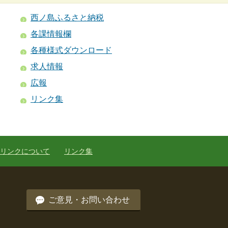
西ノ島ふるさと納税
各課情報欄
各種様式ダウンロード
求人情報
広報
リンク集
リンクについて
リンク集
ご意見・お問い合わせ