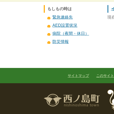
もしもの時は
緊急連絡先
現
AED設置状況
病院（夜間・休日）
防災情報
サイトマップ
このサイト