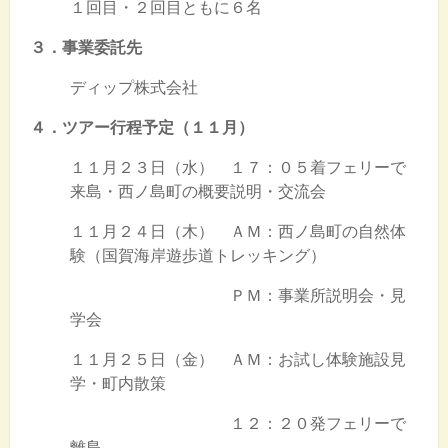
１回目・２回目ともに６名
３．事業委託先
ディップ株式会社
４．ツアー行程予定（１１月）
１１月２３日（水） １７：０５着フェリーで
来島・西ノ島町の概要説明・交流会
１１月２４日（木） ＡＭ：西ノ島町の自然体
験（国賀海岸遊歩道トレッキング）
ＰＭ：事業所説明会・見
学会
１１月２５日（金） ＡＭ：お試し体験施設見
学・町内散策
１２：２０発フェリーで
離島