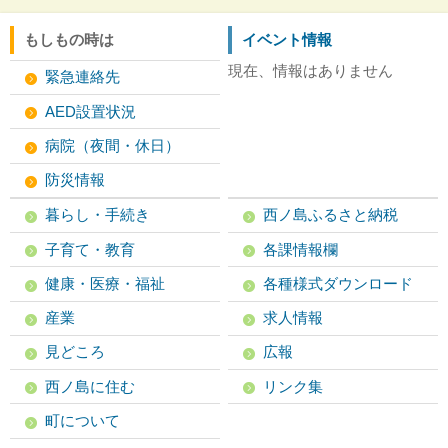
もしもの時は
イベント情報
現在、情報はありません
緊急連絡先
AED設置状況
病院（夜間・休日）
防災情報
暮らし・手続き
西ノ島ふるさと納税
子育て・教育
各課情報欄
健康・医療・福祉
各種様式ダウンロード
産業
求人情報
見どころ
広報
西ノ島に住む
リンク集
町について