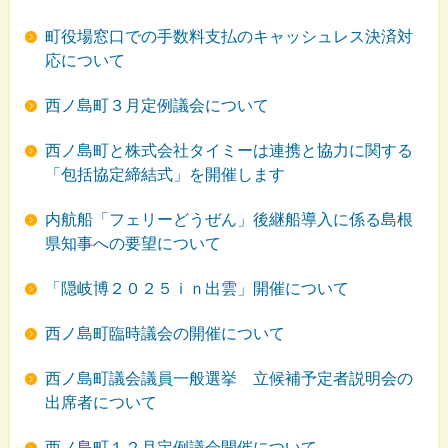
町役場窓口での手数料支払のキャッシュレス決済対
応について
西ノ島町３月定例議会について
西ノ島町と株式会社タイミーは連携と協力に関する
「包括協定締結式」を開催します
内航船「フェリーどうぜん」後継船導入に係る島根
県知事への要望について
「隠岐博２０２５ｉｎ出雲」開催について
西ノ島町臨時議会の開催について
西ノ島町議会議員一般選挙 立候補予定者説明会の
出席者について
西ノ島町１２月定例議会開催について