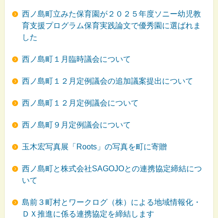
西ノ島町立みた保育園が２０２５年度ソニー幼児教
育支援プログラム保育実践論文で優秀園に選ばれま
した
西ノ島町１月臨時議会について
西ノ島町１２月定例議会の追加議案提出について
西ノ島町１２月定例議会について
西ノ島町９月定例議会について
玉木宏写真展「Roots」の写真を町に寄贈
西ノ島町と株式会社SAGOJOとの連携協定締結につ
いて
島前３町村とワークログ（株）による地域情報化・
ＤＸ推進に係る連携協定を締結します