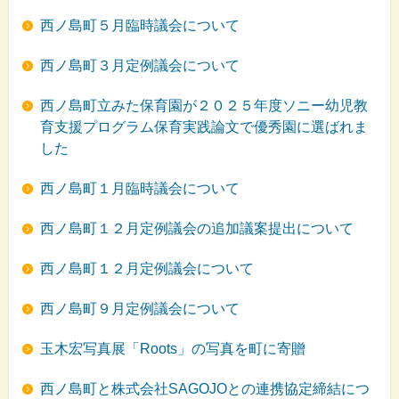
西ノ島町５月臨時議会について
西ノ島町３月定例議会について
西ノ島町立みた保育園が２０２５年度ソニー幼児教
育支援プログラム保育実践論文で優秀園に選ばれま
した
西ノ島町１月臨時議会について
西ノ島町１２月定例議会の追加議案提出について
西ノ島町１２月定例議会について
西ノ島町９月定例議会について
玉木宏写真展「Roots」の写真を町に寄贈
西ノ島町と株式会社SAGOJOとの連携協定締結につ