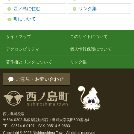
西ノ島に住む
リンク集
町について
サイトマップ
このサイトについて
アクセシビリティ
個人情報保護について
著作権とリンクについて
リンク集
ご意見・お問い合わせ
西ノ島町役場
〒684-0303 島根県隠岐郡西ノ島町大字美田600番地4
TEL: 08514-6-0101 FAX: 08514-6-0683
Copyright © 2026 Nishinoshima Town. All rights reserved.