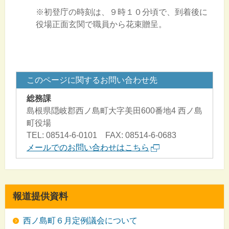
※初登庁の時刻は、９時１０分頃で、到着後に
役場正面玄関で職員から花束贈呈。
このページに関するお問い合わせ先
総務課
島根県隠岐郡西ノ島町大字美田600番地4 西ノ島
町役場
TEL: 08514-6-0101 FAX: 08514-6-0683
メールでのお問い合わせはこちら
報道提供資料
西ノ島町６月定例議会について