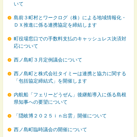
いて
島前３町村とワークログ（株）による地域情報化・
ＤＸ推進に係る連携協定を締結します
町役場窓口での手数料支払のキャッシュレス決済対
応について
西ノ島町３月定例議会について
西ノ島町と株式会社タイミーは連携と協力に関する
「包括協定締結式」を開催します
内航船「フェリーどうぜん」後継船導入に係る島根
県知事への要望について
「隠岐博２０２５ｉｎ出雲」開催について
西ノ島町臨時議会の開催について