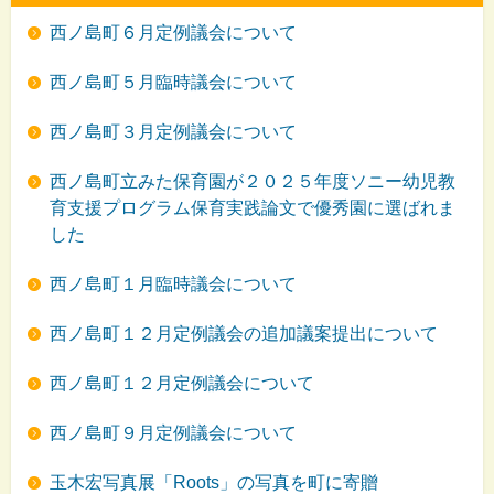
西ノ島町６月定例議会について
西ノ島町５月臨時議会について
西ノ島町３月定例議会について
西ノ島町立みた保育園が２０２５年度ソニー幼児教
育支援プログラム保育実践論文で優秀園に選ばれま
した
西ノ島町１月臨時議会について
西ノ島町１２月定例議会の追加議案提出について
西ノ島町１２月定例議会について
西ノ島町９月定例議会について
玉木宏写真展「Roots」の写真を町に寄贈