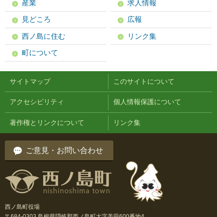
産業
求人情報
見どころ
広報
西ノ島に住む
リンク集
町について
サイトマップ
このサイトについて
アクセシビリティ
個人情報保護について
著作権とリンクについて
リンク集
ご意見・お問い合わせ
西ノ島町役場
〒684-0303 島根県隠岐郡西ノ島町大字美田600番地4