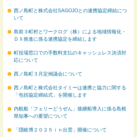
西ノ島町と株式会社SAGOJOとの連携協定締結につ
いて
島前３町村とワークログ（株）による地域情報化・
ＤＸ推進に係る連携協定を締結します
町役場窓口での手数料支払のキャッシュレス決済対
応について
西ノ島町３月定例議会について
西ノ島町と株式会社タイミーは連携と協力に関する
「包括協定締結式」を開催します
内航船「フェリーどうぜん」後継船導入に係る島根
県知事への要望について
「隠岐博２０２５ｉｎ出雲」開催について