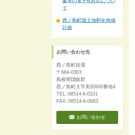
書等の電子化対応につい
て
西ノ島町国土強靭化地域
計画
お問い合わせ先
西ノ島町役場
〒684-0303
島根県隠岐郡
西ノ島町大字美田600番地4
TEL: 08514-6-0101
FAX: 08514-6-0683
お問い合わせ