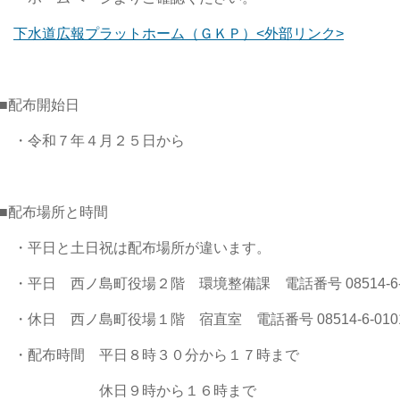
下水道広報プラットホーム（ＧＫＰ）<外部リンク>
■配布開始日
・令和７年４月２５日から
■配布場所と時間
・平日と土日祝は配布場所が違います。
・平日 西ノ島町役場２階 環境整備課 電話番号 08514-6-1
・休日 西ノ島町役場１階 宿直室 電話番号 08514-6-010
・配布時間 平日８時３０分から１７時まで
休日９時から１６時まで