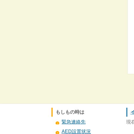
もしもの時は
緊急連絡先
現
AED設置状況