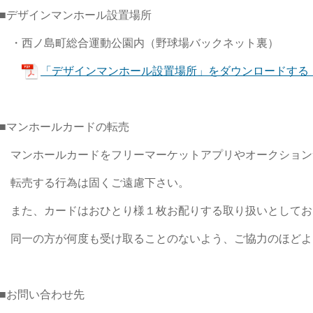
■デザインマンホール設置場所
・西ノ島町総合運動公園内（野球場バックネット裏）
「デザインマンホール設置場所」をダウンロードする（P
■マンホールカードの転売
マンホールカードをフリーマーケットアプリやオークション
転売する行為は固くご遠慮下さい。
また、カードはおひとり様１枚お配りする取り扱いとしてお
同一の方が何度も受け取ることのないよう、ご協力のほどよ
■お問い合わせ先