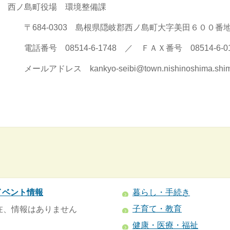
西ノ島町役場 環境整備課
〒684-0303 島根県隠岐郡西ノ島町大字美田６００番
電話番号 08514-6-1748 ／ ＦＡＸ番号 08514-6-01
メールアドレス kankyo-seibi@town.nishinoshima.shima
イベント情報
暮らし・手続き
子育て・教育
在、情報はありません
健康・医療・福祉