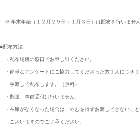
※ 年末年始（１２月２９日～１月３日）は配布を行いませ
■配布方法
・配布場所の窓口でお申し出ください。
・簡単なアンケートにご協力してくださった方１人につき１
手渡しで配布します。（無料）
・郵送、事前受付は行いません。
・在庫がなくなった場合は、やむを得ずお渡しできないこと
ございますのでご了承ください。