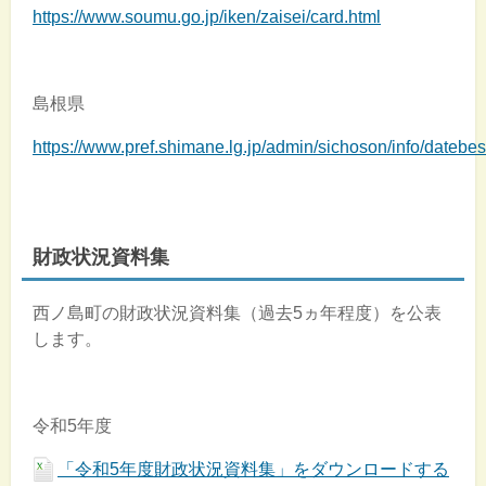
https://www.soumu.go.jp/iken/zaisei/card.html
島根県
https://www.pref.shimane.lg.jp/admin/sichoson/info/datebes
財政状況資料集
西ノ島町の財政状況資料集（過去5ヵ年程度）を公表
します。
令和5年度
「令和5年度財政状況資料集」をダウンロードする